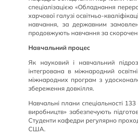
спеціалізацією «Обладнання переро
харчової галузі освітньо-кваліфікаці
навчання, за державним замовлен
продовжують навчання за скороче
Навчальний процес
Як науковий і навчальний підрозд
інтегрована в міжнародний освітн
міжнародних програм з удосконале
збереження довкілля.
Навчальні плани спеціальності 133
виробництв» забезпечують підготов
Студенти кафедри регулярно проходя
США.