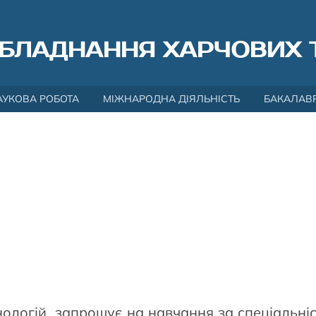
БЛАДНАННЯ ХАРЧОВИХ 
АУКОВА РОБОТА
МІЖНАРОДНА ДІЯЛЬНІСТЬ
БАКАЛАВ
ологій запрошує на навчання за спеціальніс