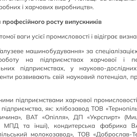
робних і харчових виробництв».
професійного росту випускників
томої ваги усієї промисловості і відіграє ви
«Галузеве машинобудування» за спеціалізац
оботу на підприємствах харчової і пер
них підприємствах, у науково-дослідних 
енти розвивають свій науковий потенціал, п
ними підприємствами харчової промисловості
 підприємства, як: хлібозавод ТОВ «Тернопіл
аличина», ВАТ «Опілля», ДП «Укрспирт» (
е МПД та інші), кондитерська фабрика В
пільський молокозавод», ТОВ «Доброслав-Т