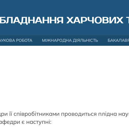
БЛАДНАННЯ ХАРЧОВИХ 
АУКОВА РОБОТА
МІЖНАРОДНА ДІЯЛЬНІСТЬ
БАКАЛАВ
дри її співробітниками проводиться плідна н
федри є наступні: