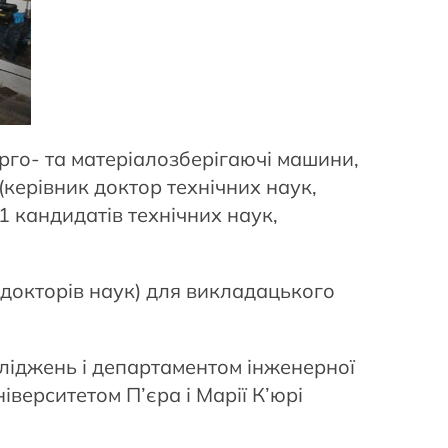
рго- та матеріалозберігаючі машини,
(керівник доктор технічних наук,
1 кандидатів технічних наук,
і докторів наук) для викладацького
сліджень і департаментом інженерної
іверситетом П’єра і Марії К’юрі