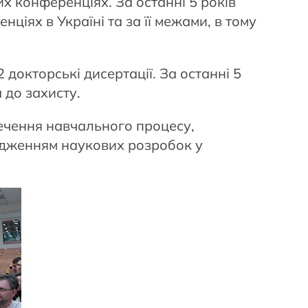
х конференціях. За останні 5 років
ціях в Україні та за її межами, в тому
докторські дисертації. За останні 5
 до захисту.
печення навчального процесу,
адженням наукових розробок у