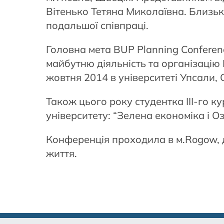
Вітенько Тетяна Миколаївна. Близько
подальшої співпраці.
Головна мета BUP Planning Conferen
майбутню діяльність та організацію
жовтня 2014 в університеті Упсали,
Також цього року студентка ІІІ-го к
університету: “Зелена економіка і Оз
Конференція проходила в м.Rogow, 
життя.