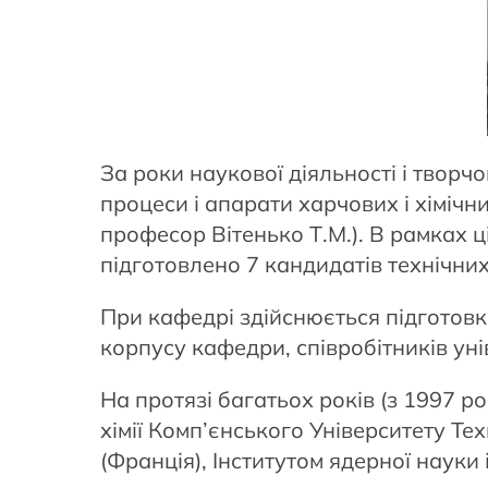
За роки наукової діяльності і твор
процеси і апарати харчових і хімічн
професор Вітенько Т.М.). В рамках ц
підготовлено 7 кандидатів технічних
При кафедрі здійснюється підготовка
корпусу кафедри, співробітників унів
На протязі багатьох років (з 1997 р
хімії Комп’єнського Університету Тех
(Франція), Інститутом ядерної науки і