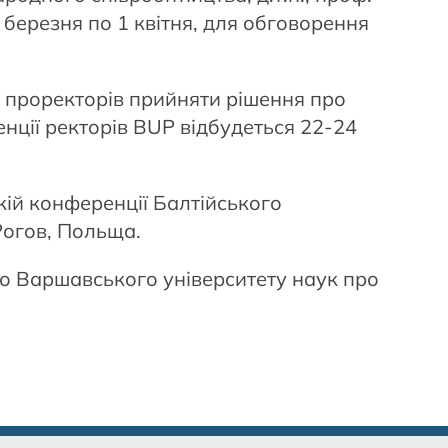
 березня по 1 квітня, для обговорення
і проректорів прийняти рішення про
нції ректорів BUP відбудеться 22-24
ькій конференції Балтійського
 Рогов, Польща.
о Варшавського університету наук про