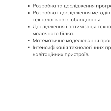
Розробка та дослідження прогре
Розробка і дослідження методів о
технологічного обладнання.
Дослідження і оптимізація техн
молочного білка.
Математичне моделювання процес
Інтенсифікація технологічних п
кавітаційних пристроїв.