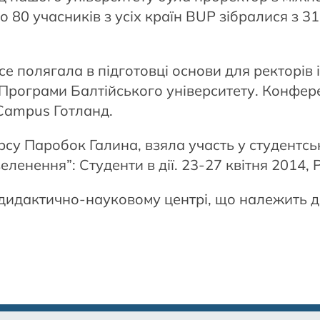
 80 учасників з усіх країн BUP зібралися з 31
ce полягала в підготовці основи для ректорів 
 Програми Балтійського університету. Конфере
 Campus Готланд.
урсу Паробок Галина, взяла участь у студентс
еленення”: Студенти в дії. 23-27 квітня 2014,
дидактично-науковому центрі, що належить д