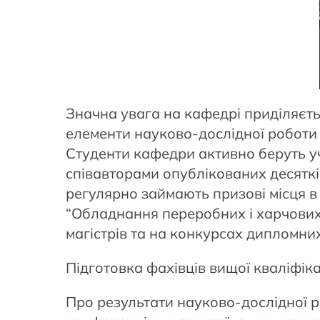
Значна увага на кафедрі приділяєтьс
елементи науково-дослідної роботи є
Студенти кафедри активно беруть уч
співавторами опублікованих десяткі
регулярно займають призові місця в 
“Обладнання переробних і харчових 
магістрів та на конкурсах дипломних
Підготовка фахівців вищої кваліфіка
Про результати науково-дослідної 