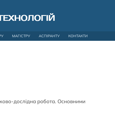
ТЕХНОЛОГІЙ
РУ
МАГІСТРУ
АСПІРАНТУ
КОНТАКТИ
ауково-дослідна робота. Основними