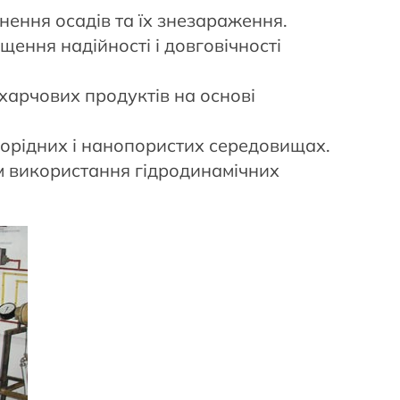
нення осадів та їх знезараження.
ищення надійності і довговічності
харчових продуктів на основі
норідних і нанопористих середовищах.
ом використання гідродинамічних