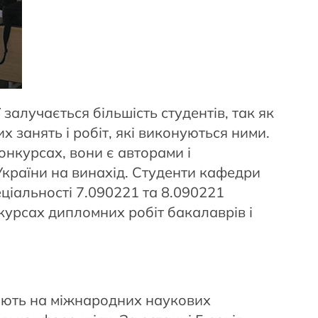
залучається більшість студентів, так як
 занять і робіт, які виконуються ними.
онкурсах, вони є авторами і
України на винахід. Студенти кафедри
еціальності 7.090221 та 8.090221
курсах дипломних робіт бакалаврів і
ають на міжнародних наукових