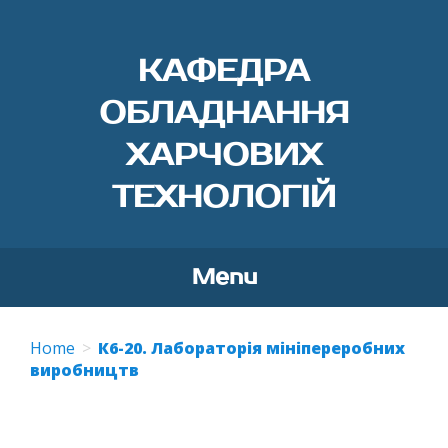
КАФЕДРА
ОБЛАДНАННЯ
ХАРЧОВИХ
ТЕХНОЛОГІЙ
Menu
Skip
to
Home
К6-20. Лабораторія мініпереробних
content
виробництв