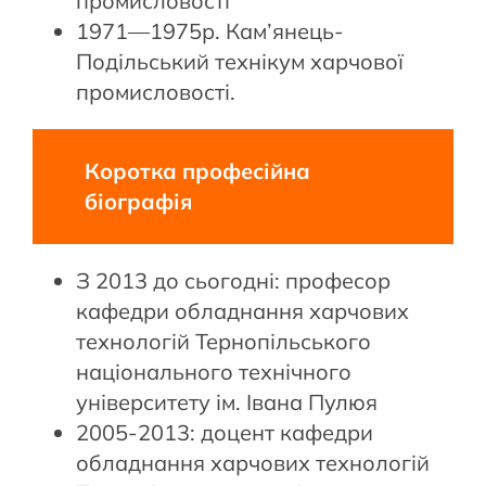
промисловості
1971—1975р. Кам’янець-
Подільський технікум харчової
промисловості.
Коротка професійна
біографія
З 2013 до сьогодні: професор
кафедри обладнання харчових
технологій Тернопільського
національного технічного
університету ім. Івана Пулюя
2005-2013: доцент кафедри
обладнання харчових технологій