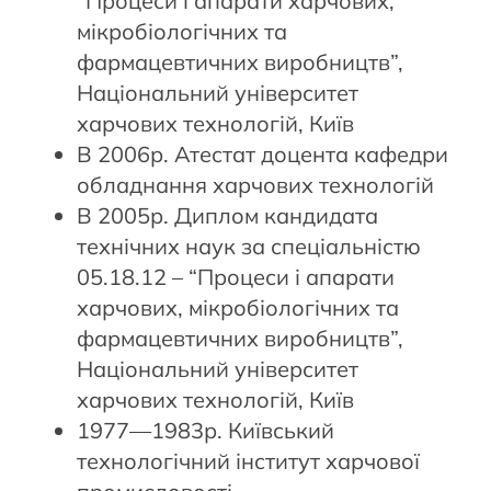
“Процеси і апарати харчових,
мікробіологічних та
фармацевтичних виробництв”,
Національний університет
харчових технологій, Київ
В 2006р. Атестат доцента кафедри
обладнання харчових технологій
В 2005р. Диплом кандидата
технічних наук за спеціальністю
05.18.12 – “Процеси і апарати
харчових, мікробіологічних та
фармацевтичних виробництв”,
Національний університет
харчових технологій, Київ
1977—1983р. Київський
технологічний інститут харчової