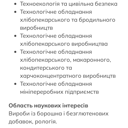
Техноекологія та цивільна безпека
Технологічне обладнання
хлібопекарського та бродильного
виробництв
Технологічне обладнання
хлібопекарського виробництва
Технологічне обладнання
хлібопекарського, макаронного,
кондитерського та
харчоконцентратного виробництв
Технологічне обладнання
мініпереробних підприємств
Область наукових інтересів
Вироби із борошна і безглютенових
добавок, рологія.