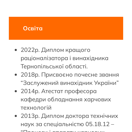
Освіта
2022р. Диплом кращого
раціоналізатора і винахідника
Тернопільської області.
2018р. Присвоєно почесне звання
“Заслужений винахідник України”
2014р. Атестат професора
кафедри обладнання харчових
технологій
2013р. Диплом доктора технічних
наук за спеціальністю 05.18.12 –