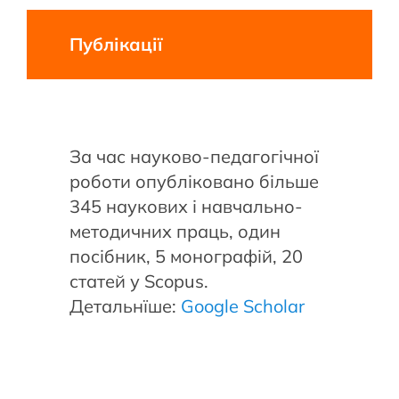
Публікації
За час науково-педагогічної
роботи опубліковано більше
345 наукових і навчально-
методичних праць, один
посібник, 5 монографій, 20
статей у Scopus.
Детальнїше:
Google Scholar