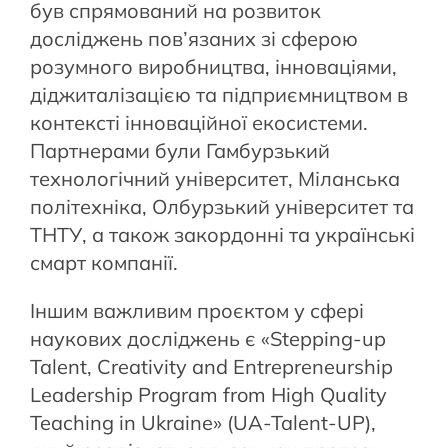
був спрямований на розвиток
досліджень пов’язаних зі сферою
розумного виробництва, інноваціями,
діджиталізацією та підприємництвом в
контексті інноваційної екосистеми.
Партнерами були Гамбурзький
технологічний університет, Міланська
політехніка, Олбурзький університет та
ТНТУ, а також закордонні та українські
смарт компанії.
Іншим важливим проєктом у сфері
наукових досліджень є «Stepping-up
Talent, Creativity and Entrepreneurship
Leadership Program from High Quality
Teaching in Ukraine» (UA-Talent-UP),