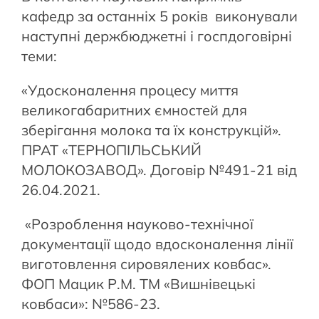
кафедр за останніх 5 років виконували
наступні держбюджетні і госпдоговірні
теми:
«Удосконалення процесу миття
великогабаритних ємностей для
зберігання молока та їх конструкцій».
ПРАТ «ТЕРНОПІЛЬСЬКИЙ
МОЛОКОЗАВОД». Договір №491-21 від
26.04.2021.
«Розроблення науково-технічної
документації щодо вдосконалення лінії
виготовлення сировялених ковбас».
ФОП Мацик Р.М. ТМ «Вишнівецькі
ковбаси»: №586-23.