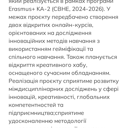
який реалізується в рамках програми
Erasmus+ KA-2 (CBHE, 2024-2026). У
межах проєкту передбачено створення
двох відкритих онлайн-курсів,
орієнтованих на дослідження
інноваційних методів навчання з
використанням гейміфікації та
спільного навчання. Також планується
відкриття креативного хабу,
оснащеного сучасним обладнанням.
Реалізація проєкту сприятиме розвитку
міждисциплінарних досліджень у сфері
інновацій, креативності, глобальних
компетентностей та
підприємництва;сприятиме
удосконаленню методології