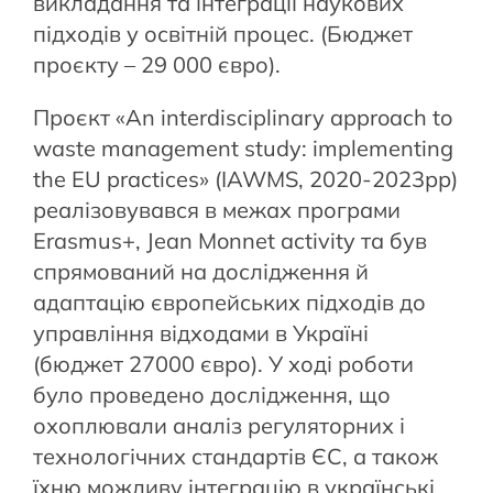
викладання та інтеграції наукових
підходів у освітній процес. (Бюджет
проєкту – 29 000 євро).
Проєкт «An interdisciplinary approach to
waste management study: implementing
the EU practices» (IAWMS, 2020-2023рр)
реалізовувався в межах програми
Erasmus+, Jean Monnet activity та був
спрямований на дослідження й
адаптацію європейських підходів до
управління відходами в Україні
(бюджет 27000 євро). У ході роботи
було проведено дослідження, що
охоплювали аналіз регуляторних і
технологічних стандартів ЄС, а також
їхню можливу інтеграцію в українські