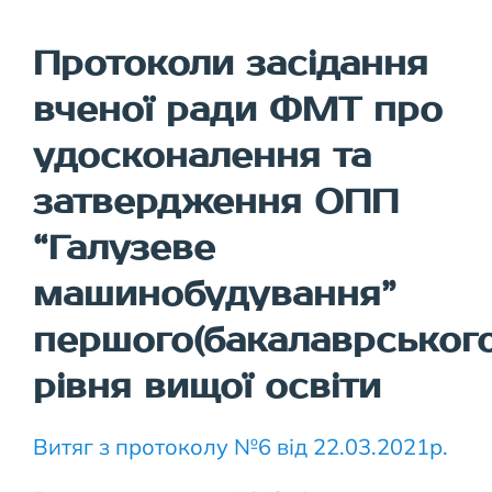
Протоколи засідання
вченої ради ФМТ про
удосконалення та
затвердження ОПП
“Галузеве
машинобудування”
першого(бакалаврського
рівня вищої освіти
Витяг з протоколу №6 від 22.03.2021р.