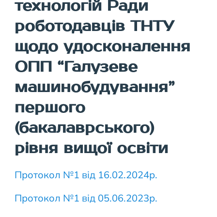
технологій Ради
роботодавців ТНТУ
щодо удосконалення
ОПП “Галузеве
машинобудування”
першого
(бакалаврського)
рівня вищої освіти
Протокол №1 від 16.02.2024р.
Протокол №1 від 05.06.2023р.