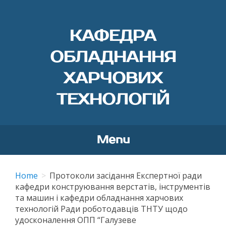
КАФЕДРА
ОБЛАДНАННЯ
ХАРЧОВИХ
ТЕХНОЛОГІЙ
Menu
Skip
to
Home
Протоколи засідання Експертної ради
content
кафедри конструювання верстатів, інструментів
та машин і кафедри обладнання харчових
технологій Ради роботодавців ТНТУ щодо
удосконалення ОПП “Галузеве