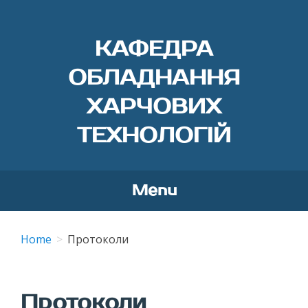
КАФЕДРА
ОБЛАДНАННЯ
ХАРЧОВИХ
ТЕХНОЛОГІЙ
Menu
Skip
to
Home
Протоколи
content
Протоколи