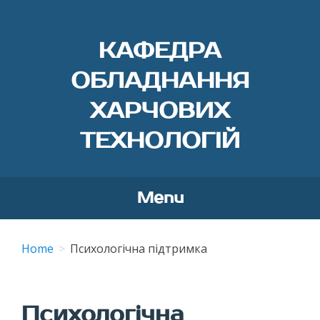
КАФЕДРА
ОБЛАДНАННЯ
ХАРЧОВИХ
ТЕХНОЛОГІЙ
Menu
Skip
to
Home
Психологічна підтримка
content
Психологічна