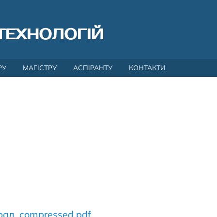
ТЕХНОЛОГІЙ
РУ
МАГІСТРУ
АСПІРАНТУ
КОНТАКТИ
-рад_compressed.pdf