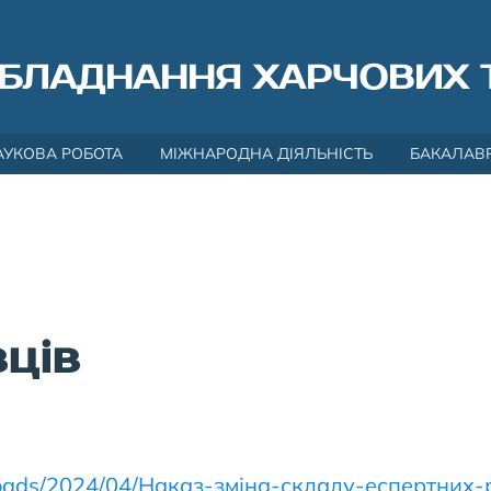
БЛАДНАННЯ ХАРЧОВИХ 
АУКОВА РОБОТА
МІЖНАРОДНА ДІЯЛЬНІСТЬ
БАКАЛАВ
ців
uploads/2024/04/Наказ-зміна-складу-еспертних