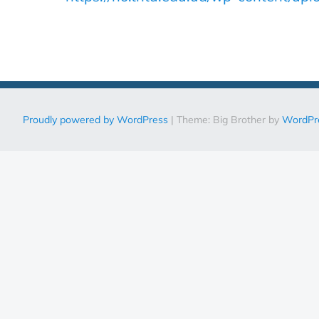
Proudly powered by WordPress
|
Theme: Big Brother by
WordPr