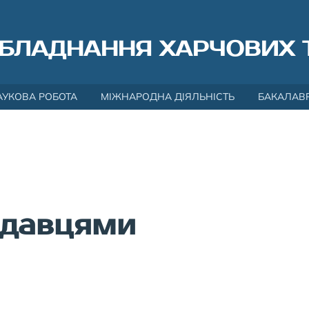
БЛАДНАННЯ ХАРЧОВИХ 
АУКОВА РОБОТА
МІЖНАРОДНА ДІЯЛЬНІСТЬ
БАКАЛАВ
одавцями