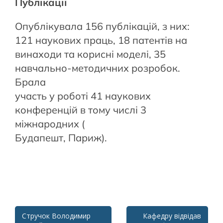
Публікації
Опублікувала 156 публікацій, з них:
121 наукових праць, 18 патентів на
винаходи та корисні моделі, 35
навчально-методичних розробок.
Брала
участь у роботі 41 наукових
конференцій в тому числі 3
міжнародних (
Будапешт, Париж).
Post
Стручок Володимир
Кафедру відвідав