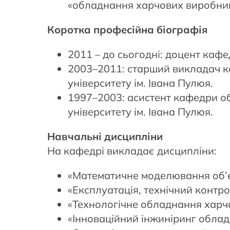
«обладнання харчових виробниц
Коротка професійна біографія
2011 – до сьогодні: доцент каф
2003–2011: старший викладач к
університету ім. Івана Пулюя.
1997–2003: асистент кафедри о
університету ім. Івана Пулюя.
Навчальні дисципліни
На кафедрі викладає дисципліни:
«Математичне моделювання об’
«Експлуатація, технічний контр
«Технологічне обладнання харч
«Інноваційний інжиніринг обла