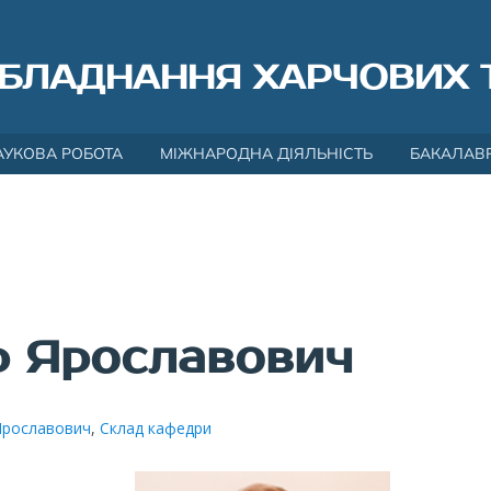
БЛАДНАННЯ ХАРЧОВИХ 
АУКОВА РОБОТА
МІЖНАРОДНА ДІЯЛЬНІСТЬ
БАКАЛАВ
р Ярославович
Ярославович
,
Склад кафедри