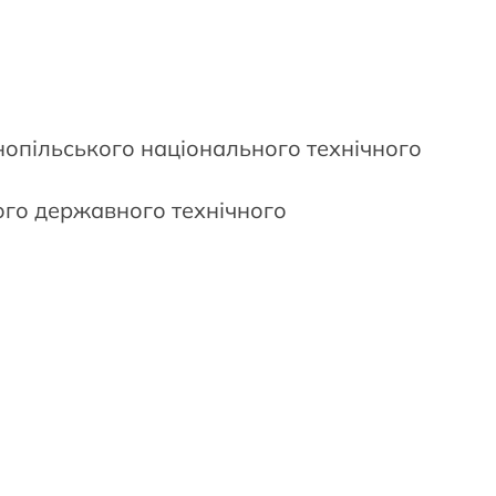
опільського національного технічного
ого державного технічного