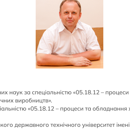
их наук за спеціальністю «05.18.12 – процес
ичних виробництв».
іальністю «05.18.12 – процеси та обладнання 
кого державного технічного університет імені