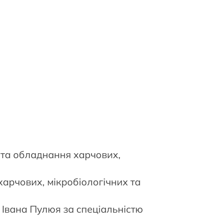
и та обладнання харчових,
харчових, мікробіологічних та
 Івана Пулюя за спеціальністю