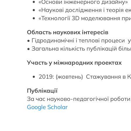
«Основи інженерного дизайну»
«Наукові дослідження і теорія 
«Технології 3D моделювання пр
Область наукових інтересів
• Гідродинамічні і теплові процеси
• Загальна кількість публікацій біль
Участь у міжнародних проектах
2019: (жовтень) Стажування в Ка
Публікації
За час науково-педагогічної роботи
Google Scholar