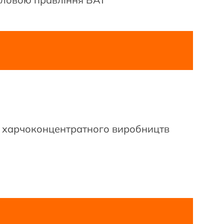
а харчоконцентратного виробництв