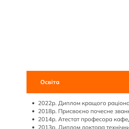
Освіта
2022р. Диплом кращого раціонал
2018р. Присвоєно почесне зван
2014р. Атестат професора кафе
2013р. Диплом доктора технічних