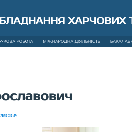
БЛАДНАННЯ ХАРЧОВИХ 
АУКОВА РОБОТА
МІЖНАРОДНА ДІЯЛЬНІСТЬ
БАКАЛАВ
ославович
славович