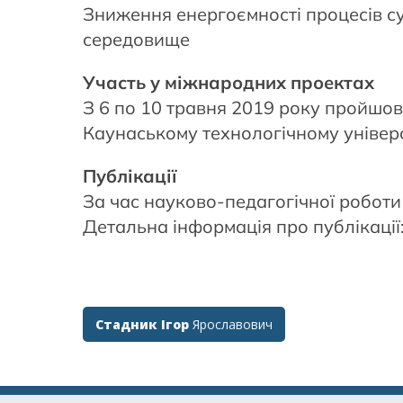
Зниження енергоємності процесів с
середовище
Участь у міжнародних проектах
З 6 по 10 травня 2019 року пройшов
Каунаському технологічному універси
Публікації
За час науково-педагогічної роботи
Детальна інформація про публікаці
Post
Стадник Ігор
Ярославович
navigation