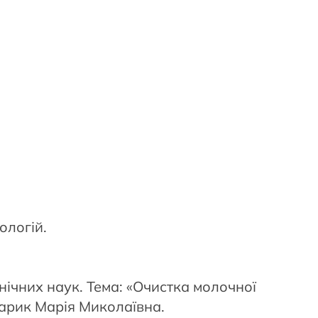
ологій.
нічних наук. Тема: «Очистка молочної
нкарик Марія Миколаївна.