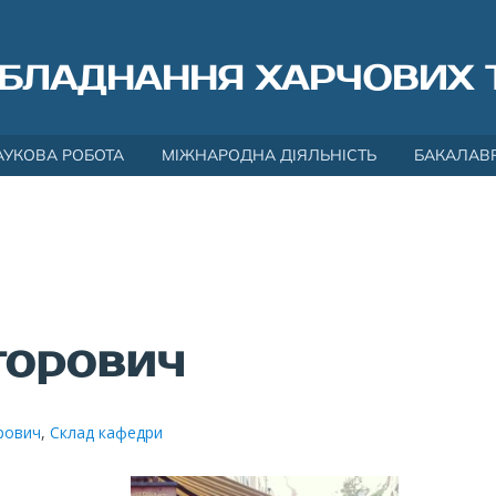
БЛАДНАННЯ ХАРЧОВИХ 
АУКОВА РОБОТА
МІЖНАРОДНА ДІЯЛЬНІСТЬ
БАКАЛАВ
горович
рович
,
Склад кафедри