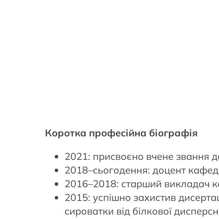
Коротка професійна біографія
2021: присвоєно вчене звання д
2018–сьогодення: доцент кафед
2016–2018: старший викладач к
2015: успішно захистив дисерта
сироватки від білкової дисперсн