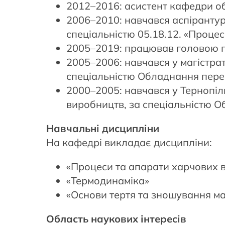
2012–2016: асистент кафедри о
2006–2010: навчався аспірантур
спеціальністю 05.18.12. «Проце
2005–2019: працював головою пе
2005–2006: навчався у магістрат
спеціальністю Обладнання пере
2000–2005: навчався у Тернопіл
виробництв, за спеціальністю 
Навчальні дисципліни
На кафедрі викладає дисципліни:
«Процеси та апарати харчових 
«Термодинаміка»
«Основи тертя та зношування м
Область наукових інтересів