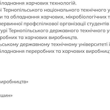
бладнання харчових технологій.
і Тернопільського національного технічного у
си та обладнання харчових, мікробіологічних
рвинної профспілкової організації студентів 
урі Тернопільського державного технічного ун
робних та харчових виробництв.
ьському державному технічному університеті і
Обладнання переробних та харчових виробниц
виробництв»
ашин»