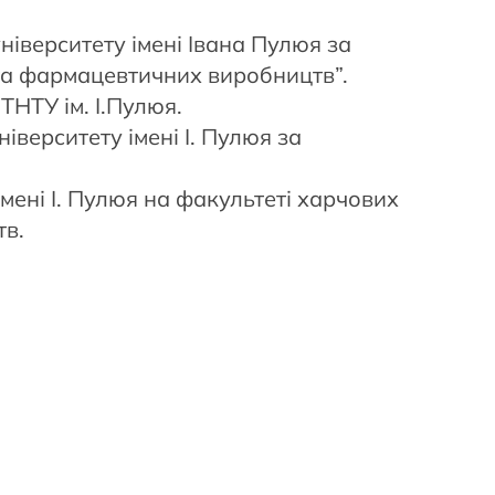
ніверситету імені Івана Пулюя за
 та фармацевтичних виробництв”.
ТНТУ ім. І.Пулюя.
іверситету імені І. Пулюя за
мені І. Пулюя на факультеті харчових
тв.