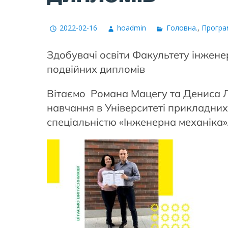
2022-02-16
hoadmin
Головна.
,
Програ
Здобувачі освіти Факультету інжен
подвійних дипломів
Вітаємо Романа Мацегу та Дениса 
навчання в Університеті прикладних
спеціальністю «Інженерна механіка»