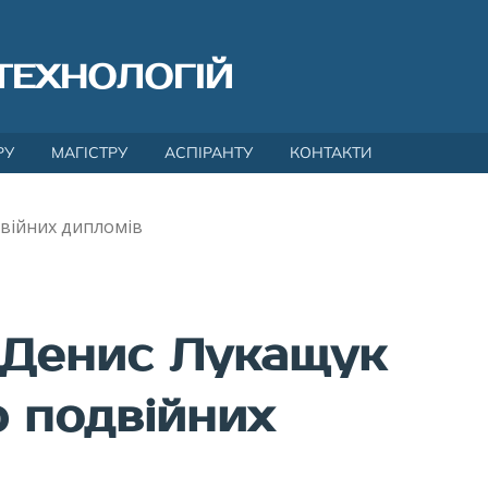
ТЕХНОЛОГІЙ
РУ
МАГІСТРУ
АСПІРАНТУ
КОНТАКТИ
війних дипломів
а Денис Лукащук
 подвійних