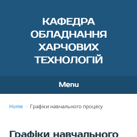
КАФЕДРА
ОБЛАДНАННЯ
ХАРЧОВИХ
ТЕХНОЛОГІЙ
Menu
Skip
to
Home
Графіки навчального процесу
content
Графіки навчального