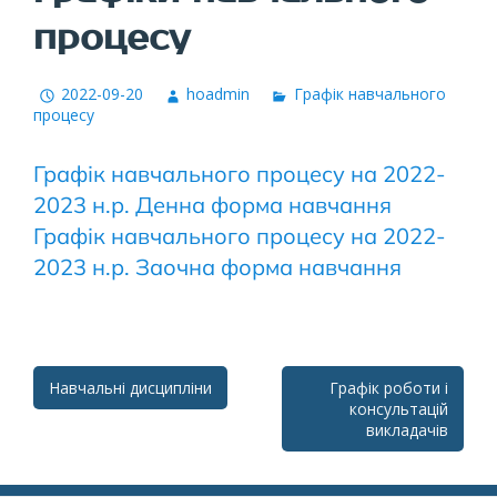
процесу
2022-09-20
hoadmin
Графік навчального
процесу
Графік навчального процесу на 2022-
2023 н.р. Денна форма навчання
Графік навчального процесу на 2022-
2023 н.р. Заочна форма навчання
Post
Навчальні дисципліни
Графік роботи і
консультацій
navigation
викладачів