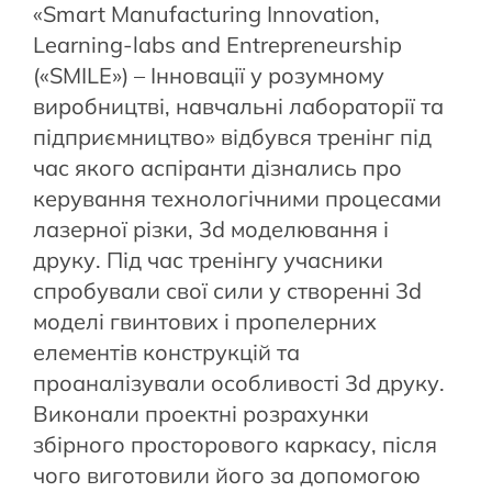
«Smart Manufacturing Innovation,
Learning-labs and Entrepreneurship
(«SMILE») – Інновації у розумному
виробництві, навчальні лабораторії та
підприємництво» відбувся тренінг під
час якого аспіранти дізнались про
керування технологічними процесами
лазерної різки, 3d моделювання і
друку. Під час тренінгу учасники
спробували свої сили у створенні 3d
моделі гвинтових і пропелерних
елементів конструкцій та
проаналізували особливості 3d друку.
Виконали проектні розрахунки
збірного просторового каркасу, після
чого виготовили його за допомогою