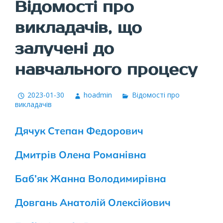
Відомості про
викладачів, що
залучені до
навчального процесу
2023-01-30
hoadmin
Відомості про
викладачів
Дячук Степан Федорович
Дмитрів Олена Романівна
Баб’як Жанна Володимирівна
Довгань Анатолій Олексійович