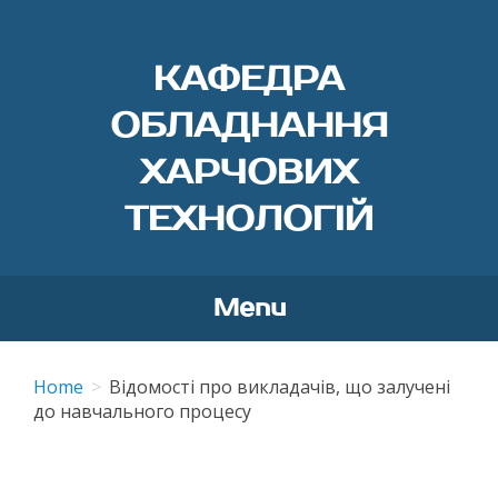
КАФЕДРА
ОБЛАДНАННЯ
ХАРЧОВИХ
ТЕХНОЛОГІЙ
Menu
Skip
to
Home
Відомості про викладачів, що залучені
content
до навчального процесу