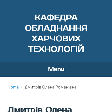
КАФЕДРА
ОБЛАДНАННЯ
ХАРЧОВИХ
ТЕХНОЛОГІЙ
Menu
Skip
to
Home
Дмитрів Олена Романівна
content
Дмитрів Олена