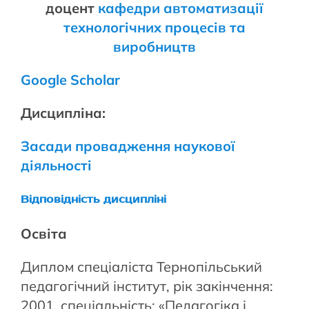
доцент
кафедри автоматизації
технологічних процесів та
виробництв
Google Scholar
Дисципліна:
Засади провадження наукової
діяльності
Відповідність дисципліні
Освіта
Диплом спеціаліста Тернопільський
педагогічний інститут, рік закінчення:
2001, спеціальність: «Педагогіка і