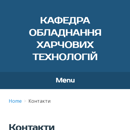
КАФЕДРА
ОБЛАДНАННЯ
ХАРЧОВИХ
ТЕХНОЛОГІЙ
Menu
Skip
to
Home
Контакти
content
Контакти