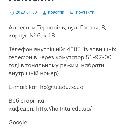
2023-01-30
hoadmin
Контакти
Адреса: м.Тернопіль, вул. Гоголя, 8,
корпус № 6, к.18
Телефон внутрішній: 4005 (із зовнішніх
телефонів через комутатор 51-97-00,
тоді в тональному режимі набрати
внутрішній номер)
E-mail: kaf_ho@tu.edu.te.ua
Веб сторінка
кафедри: http://ho.tntu.edu.ua/
Google