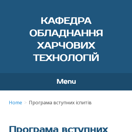
КАФЕДРА
ОБЛАДНАННЯ
ХАРЧОВИХ
ТЕХНОЛОГІЙ
Menu
Skip
to
Home
Програма вступних іспитів
content
Програма вступних