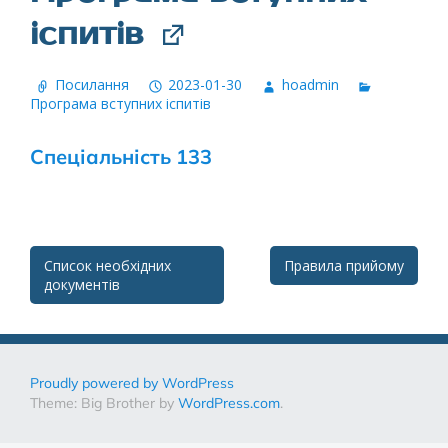
іспитів
Посилання
2023-01-30
hoadmin
Програма вступних іспитів
Спеціальність 133
Post
Список необхідних
Правила прийому
документів
navigation
Proudly powered by WordPress
Theme: Big Brother by
WordPress.com
.