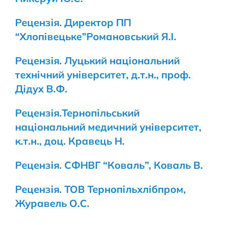
Рецензія. Директор ПП
“Хлопівецьке”Романовський Я.І.
Рецензія. Луцький національний
технічний університет, д.т.н., проф.
Дідух В.Ф.
Рецензія.Тернопільський
національний медичний університет,
к.т.н., доц. Кравець Н.
Рецензія. СФНВГ “Коваль”, Коваль В.
Рецензія. ТОВ Тернопільхлібпром,
Журавель О.С.