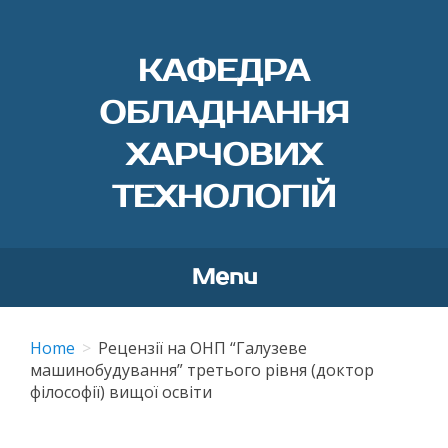
КАФЕДРА
ОБЛАДНАННЯ
ХАРЧОВИХ
ТЕХНОЛОГІЙ
Menu
Skip
to
Home
Рецензії на ОНП “Галузеве
content
машинобудування” третього рівня (доктор
філософії) вищої освіти