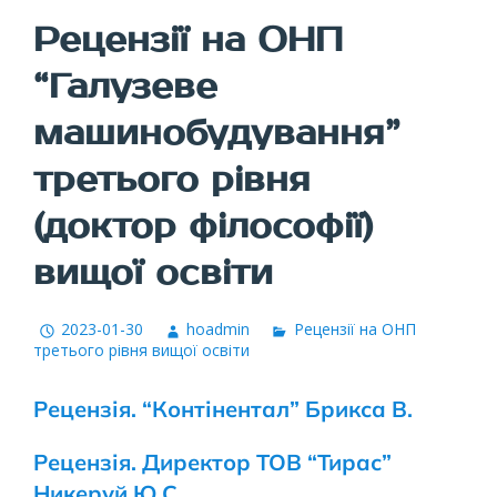
Рецензії на ОНП
“Галузеве
машинобудування”
третього рівня
(доктор філософії)
вищої освіти
2023-01-30
hoadmin
Рецензії на ОНП
третього рівня вищої освіти
Рецензія. “Контінентал” Брикса В.
Рецензія. Директор ТОВ “Тирас”
Никеруй Ю.С.