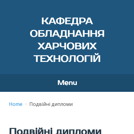
КАФЕДРА
ОБЛАДНАННЯ
ХАРЧОВИХ
ТЕХНОЛОГІЙ
Menu
Skip
to
Home
Подвійні дипломи
content
Подвійні дипломи