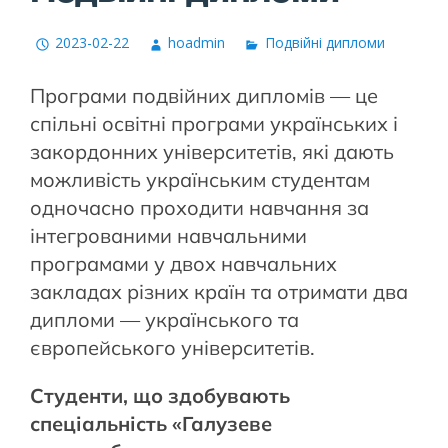
2023-02-22
hoadmin
Подвійні дипломи
Програми подвійних дипломів — це
спільні освітні програми українських і
закордонних університетів, які дають
можливість українським студентам
одночасно проходити навчання за
інтегрованими навчальними
програмами у двох навчальних
закладах різних країн та отримати два
дипломи — українського та
європейського університетів.
Студенти
,
що
здобувають
спеціальність
«
Галузеве