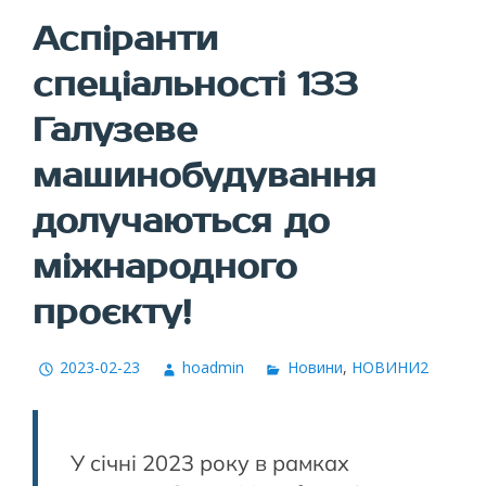
Аспіранти
спеціальності 133
Галузеве
машинобудування
долучаються до
міжнародного
проєкту!
2023-02-23
hoadmin
Новини
,
НОВИНИ2
У січні 2023 року в рамках