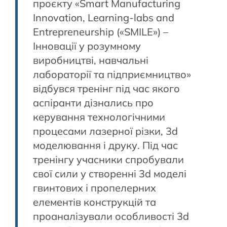
проєкту «Smart Manufacturing
Innovation, Learning-labs and
Entrepreneurship («SMILE») –
Інновації у розумному
виробництві, навчальні
лабораторії та підприємництво»
відбувся тренінг під час якого
аспіранти дізнались про
керування технологічними
процесами лазерної різки, 3d
моделювання і друку. Під час
тренінгу учасники спробували
свої сили у створенні 3d моделі
гвинтових і пропелерних
елементів конструкцій та
проаналізували особливості 3d