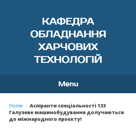
КАФЕДРА
ОБЛАДНАННЯ
ХАРЧОВИХ
ТЕХНОЛОГІЙ
Menu
Skip
to
Home
Аспіранти спеціальності 133
content
Галузеве машинобудування долучаються
до міжнародного проєкту!