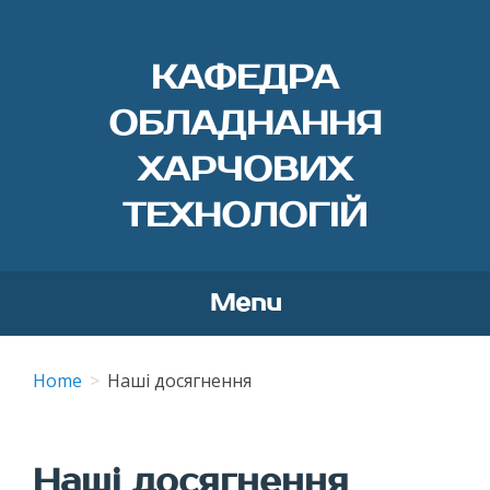
КАФЕДРА
ОБЛАДНАННЯ
ХАРЧОВИХ
ТЕХНОЛОГІЙ
Menu
Skip
to
Home
Наші досягнення
content
Наші досягнення