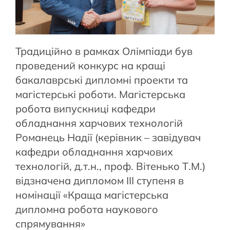
Традиційно в рамках Олімпіади був
проведений конкурс на кращі
бакалаврські дипломні проекти та
магістерські роботи. Магістерська
робота випускниці кафедри
обладнання харчових технологій
Романець Надії (керівник – завідувач
кафедри обладнання харчових
технологій, д.т.н., проф. Вітенько Т.М.)
відзначена дипломом ІІІ ступеня в
номінації «Краща магістерська
дипломна робота наукового
спрямування»