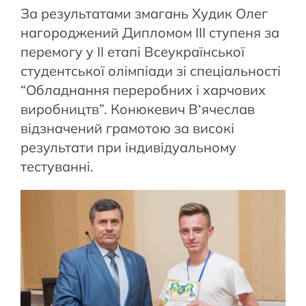
За результатами змагань Худик Олег
нагороджений Дипломом ІІІ ступеня за
перемогу у ІІ етапі Всеукраїнської
студентської олімпіади зі спеціальності
“Обладнання переробних і харчових
виробництв”. Конюкевич В‘ячеслав
відзначений грамотою за високі
результати при індивідуальному
тестуванні.