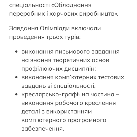
спеціальності «Обладнання
переробних і харчових виробництв».
Завдання Олімпіади включали
проведення трьох турів:
виконання письмового завдання
на знання теоретичних основ
профілюючих дисциплін;
виконання комп’ютерних тестових
завдань зі спеціальності;
креслярсько-графічна частина –
виконання робочого креслення
деталі з використанням
комп’ютерного програмного
забезпечення.