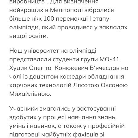
виробництв”. Для визначення
найкращих в Мелітополі зібралися
більше ніж 100 переможці І етапу
олімпіади, який проводився у закладах
вищої освіти.
Наш університет на олімпіаді
представляли студенти групи МО-41
Худик Олег та Конюкевич В‘ячеслав на
чолі із доцентом кафедри обладнання
харчових технологій Лясотою Оксаною
Михайлівною.
Учасники змагались у застосуванні
здобутих у процесі навчання знань,
умінь і навичок, а також у професійній
підготовці майбутніх фахівців зі