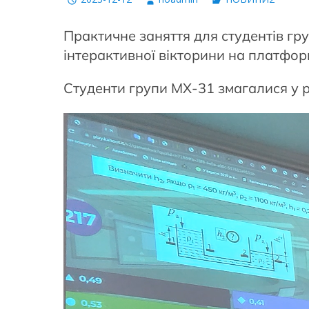
Практичне заняття для студентів гр
інтерактивної вікторини на платфор
Студенти групи МХ-31 змагалися у р