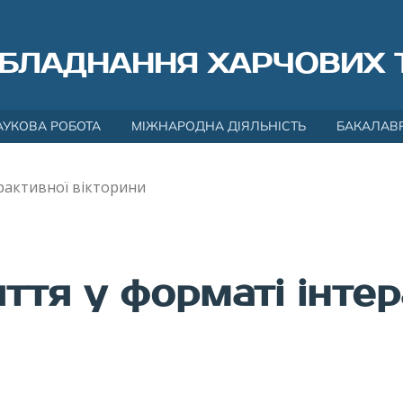
БЛАДНАННЯ ХАРЧОВИХ 
АУКОВА РОБОТА
МІЖНАРОДНА ДІЯЛЬНІСТЬ
БАКАЛАВ
рактивної вікторини
ття у форматі інтер