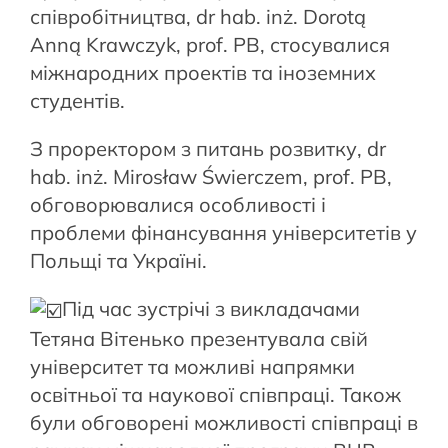
співробітництва, dr hab. inż. Dorotą
Anną Krawczyk, prof. PB, стосувалися
міжнародних проектів та іноземних
студентів.
З проректором з питань розвитку, dr
hab. inż. Mirosław Świerczem, prof. PB,
обговорювалися особливості і
проблеми фінансування університетів у
Польщі та Україні.
Під час зустрічі з викладачами
Тетяна Вітенько презентувала свій
університет та можливі напрямки
освітньої та наукової співпраці. Також
були обговорені можливості співпраці в