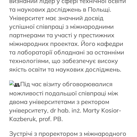
визнаний лідер у сфері технічної освіти
та наукових досліджень в Польщі.
Університет має значний досвід
успішної співпраці з міжнародними
партнерами та участі у престижних
міжнародних проектах. Його кафедри
та лабораторії обладнані за останніми
технологіями, що забезпечує високу
якість освіти та наукових досліджень.
Під час візиту обговорювалися
можливості подальшої співпраці між
двома університетами з ректором
університету, dr hab. inż. Marty Kosior-
Kazberuk, prof. PB.
Зустрічі з проректором з міжнародного