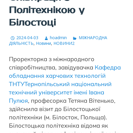
Політехнікою у
Білостоці
2024-04-03
hoadmin
МІЖНАРОДНА
ДІЯЛЬНІСТЬ
,
Новини
,
НОВИНИ2
Проректорка з міжнародного
співробітництва, завідувачка
Кафедра
обладнання харчових технологій
ТНТУ
Тернопільський національний
технічний університет імені Івана
Пулюя
, професорка Тетяна Вітенько,
здійснила візит до Білостоцької
політехніки (м. Білосток, Польща).
Білостоцька політехніка відома як