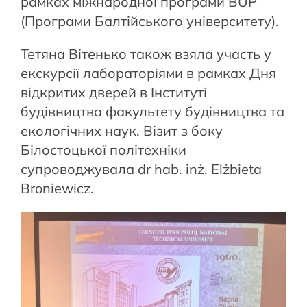
рамках міжнародної програми BUP
(Програми Балтійського університету).
Тетяна Вітенько також взяла участь у
екскурсії лабораторіями в рамках Дня
відкритих дверей в Інституті
будівництва факультету будівництва та
екологічних наук. Візит з боку
Білостоцької політехніки
супроводжувала dr hab. inż. Elżbieta
Broniewicz.