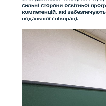
сильні сторони освітньої прог
компетенцій, які забезпечують
подальшої співпраці.