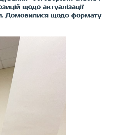
зицій щодо актуалізації
ами. Домовилися щодо формату