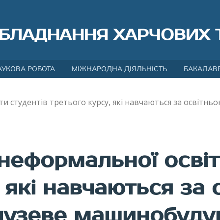
БЛАДНАННЯ ХАРЧОВИХ 
АУКОВА РОБОТА
МІЖНАРОДНА ДІЯЛЬНІСТЬ
БАКАЛАВ
ти студентів третього курсу, які навчаються за освітн
неформальної освіт
 які навчаються за
лузеве машинобуду