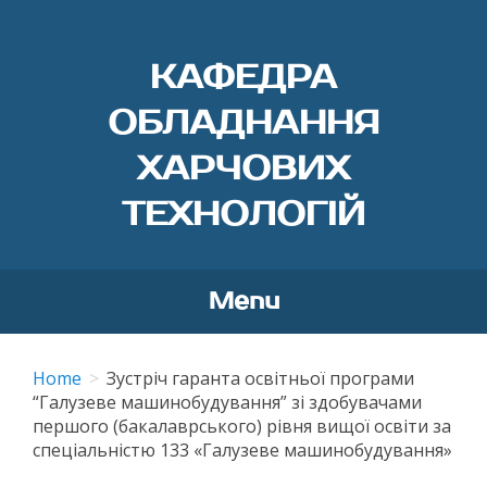
КАФЕДРА
ОБЛАДНАННЯ
ХАРЧОВИХ
ТЕХНОЛОГІЙ
Menu
Skip
to
Home
Зустріч гаранта освітньої програми
content
“Галузеве машинобудування” зі здобувачами
першого (бакалаврського) рівня вищої освіти за
спеціальністю 133 «Галузеве машинобудування»