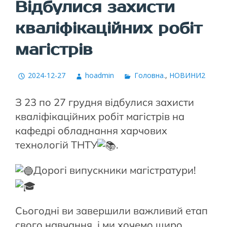
Відбулися захисти
кваліфікаційних робіт
магістрів
2024-12-27
hoadmin
Головна.
,
НОВИНИ2
З 23 по 27 грудня відбулися захисти
кваліфікаційних робіт магістрів на
кафедрі обладнання харчових
технологій ТНТУ
.
Дорогі випускники магістратури!
Сьогодні ви завершили важливий етап
свого навчання, і ми хочемо щиро