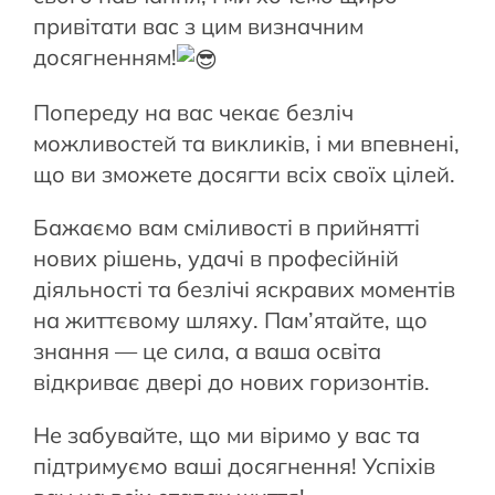
привітати вас з цим визначним
досягненням!
Попереду на вас чекає безліч
можливостей та викликів, і ми впевнені,
що ви зможете досягти всіх своїх цілей.
Бажаємо вам сміливості в прийнятті
нових рішень, удачі в професійній
діяльності та безлічі яскравих
моментів
на життєвому шляху. Пам’ятайте, що
знання — це сила, а ваша освіта
відкриває двері до нових горизонтів.
Не забувайте, що ми віримо у вас та
підтримуємо ваші досягнення! Успіхів