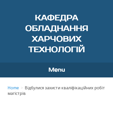
КАФЕДРА
ОБЛАДНАННЯ
ХАРЧОВИХ
ТЕХНОЛОГІЙ
Menu
Skip
to
Home
Відбулися захисти кваліфікаційних робіт
content
магістрів