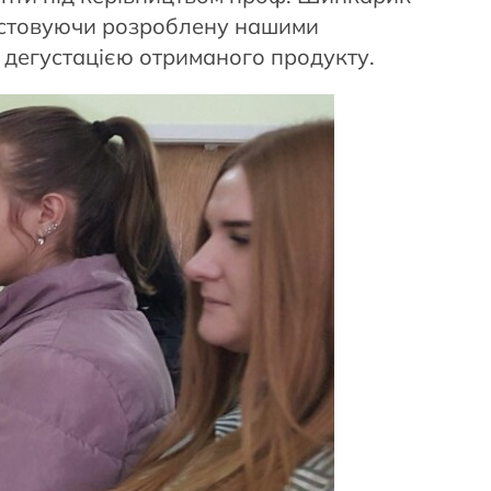
ристовуючи розроблену нашими
 дегустацією отриманого продукту.