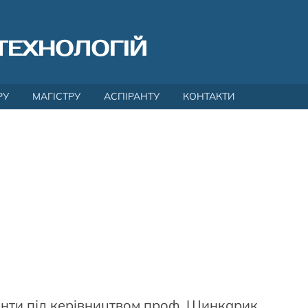
ТЕХНОЛОГІЙ
РУ
МАГІСТРУ
АСПІРАНТУ
КОНТАКТИ
енти під керівництвом проф. Шинкарик