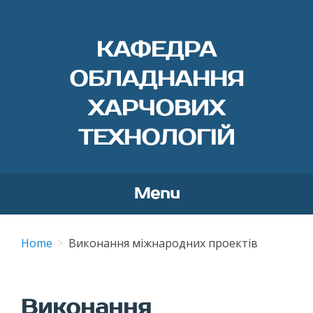
КАФЕДРА
ОБЛАДНАННЯ
ХАРЧОВИХ
ТЕХНОЛОГІЙ
Menu
Skip
to
Home
Виконання міжнародних проектів
content
Виконання