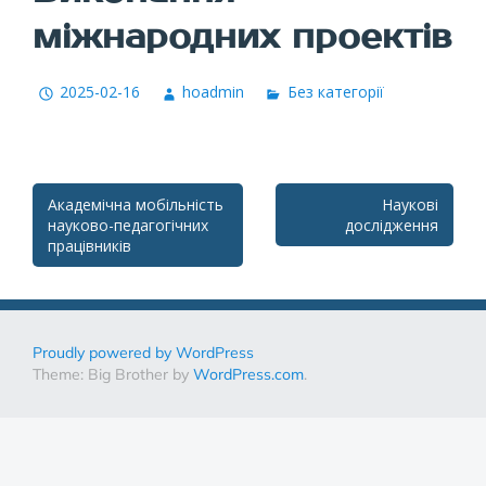
міжнародних проектів
2025-02-16
hoadmin
Без категорії
Post
Академічна мобільність
Наукові
науково-педагогічних
дослідження
navigation
працівників
Proudly powered by WordPress
Theme: Big Brother by
WordPress.com
.