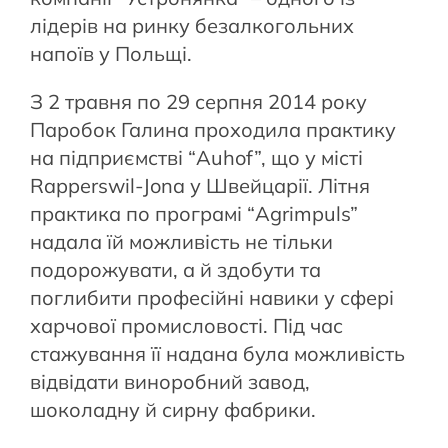
лідерів на ринку безалкогольних
напоїв у Польщі.
З 2 травня по 29 серпня 2014 року
Паробок Галина проходила практику
на підприємстві “Auhof”, що у місті
Rapperswil-Jona у Швейцарії. Літня
практика по програмі “Agrimpuls”
надала їй можливість не тільки
подорожувати, а й здобути та
поглибити професійні навики у сфері
харчової промисловості. Під час
стажування її надана була можливість
відвідати виноробний завод,
шоколадну й сирну фабрики.