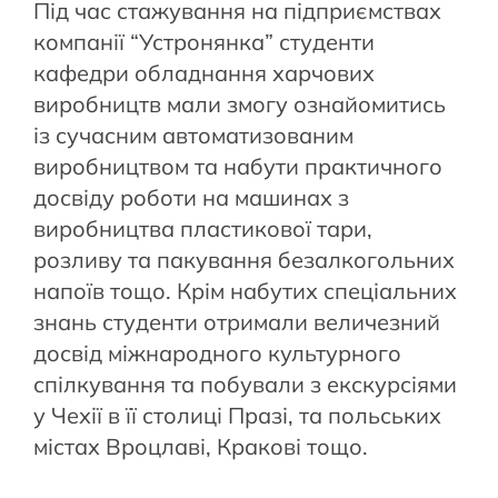
Під час стажування на підприємствах
компанії “Устронянка” студенти
кафедри обладнання харчових
виробництв мали змогу ознайомитись
із сучасним автоматизованим
виробництвом та набути практичного
досвіду роботи на машинах з
виробництва пластикової тари,
розливу та пакування безалкогольних
напоїв тощо. Крім набутих спеціальних
знань студенти отримали величезний
досвід міжнародного культурного
спілкування та побували з екскурсіями
у Чехії в її столиці Празі, та польських
містах Вроцлаві, Кракові тощо.