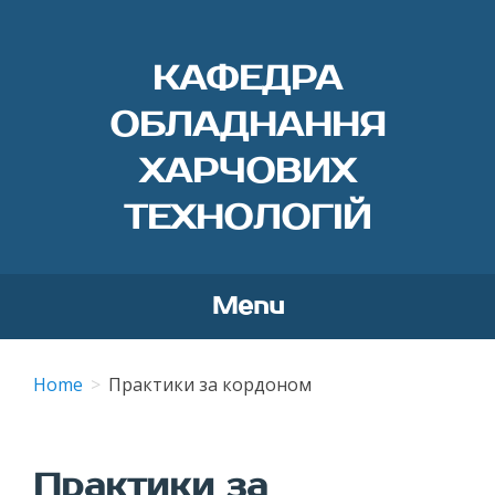
КАФЕДРА
ОБЛАДНАННЯ
ХАРЧОВИХ
ТЕХНОЛОГІЙ
Menu
Skip
to
Home
Практики за кордоном
content
Практики за