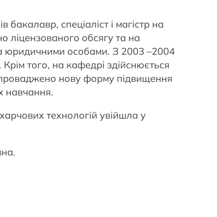
 бакалавр, спеціаліст і магістр на
но ліцензованого обсягу та на
та юридичними особами. З 2003 –2004
 Крім того, на кафедрі здійснюється
у впроваджено нову форму підвищення
х навчання.
 харчових технологій увійшла у
вна.
.