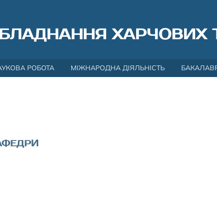
БЛАДНАННЯ ХАРЧОВИХ 
АУКОВА РОБОТА
МІЖНАРОДНА ДІЯЛЬНІСТЬ
БАКАЛАВ
КАФЕДРИ