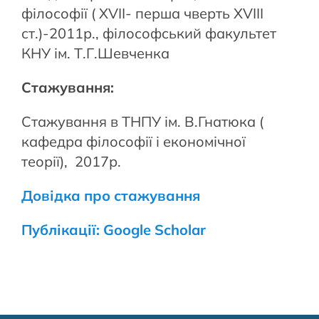
філософії ( ХVII- перша чверть ХVIII
ст.)-2011р., філософський факультет
КНУ ім. Т.Г.Шевченка
Стажування:
Стажування в ТНПУ ім. В.Гнатюка (
кафедра філософії і економічної
теорії), 2017р.
Довідка про стажування
Публікації: Google Scholar