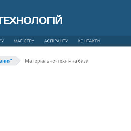
ТЕХНОЛОГІЙ
РУ
МАГІСТРУ
АСПІРАНТУ
КОНТАКТИ
ання"
Матеріально-технічна база