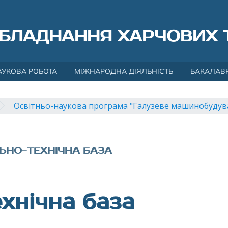
БЛАДНАННЯ ХАРЧОВИХ 
АУКОВА РОБОТА
МІЖНАРОДНА ДІЯЛЬНІСТЬ
БАКАЛАВ
Освітньо-наукова програма "Галузеве машинобудув
ЬНО-ТЕХНІЧНА БАЗА
хнічна база