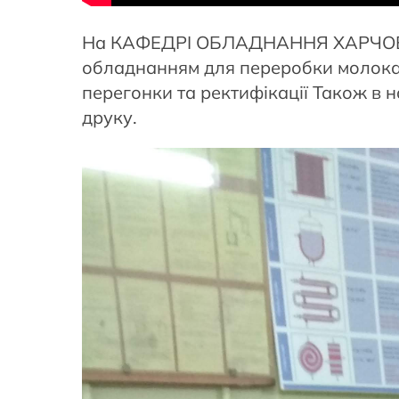
На КАФЕДРІ ОБЛАДНАННЯ ХАРЧОВИХ 
обладнанням для переробки молока,
перегонки та ректифікації Також в
друку.