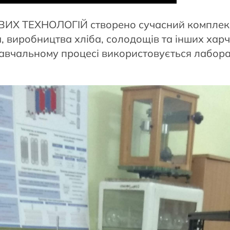
ТЕХНОЛОГІЙ створено сучасний комплекс і
 виробництва хліба, солодощів та інших харч
 навчальному процесі використовується лабо