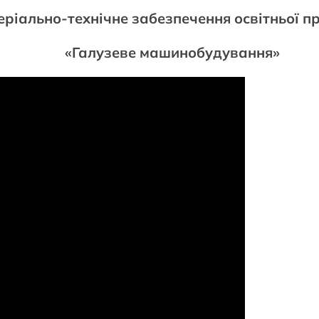
ріально-технічне забезпечення освітньої п
«Галузеве машинобудування»