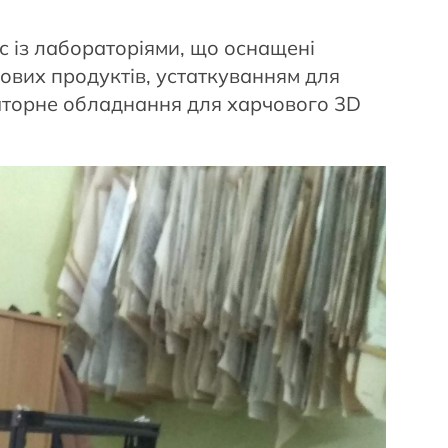
з лабораторіями, що оснащені
ових продуктів, устаткуванням для
раторне обладнання для харчового 3D