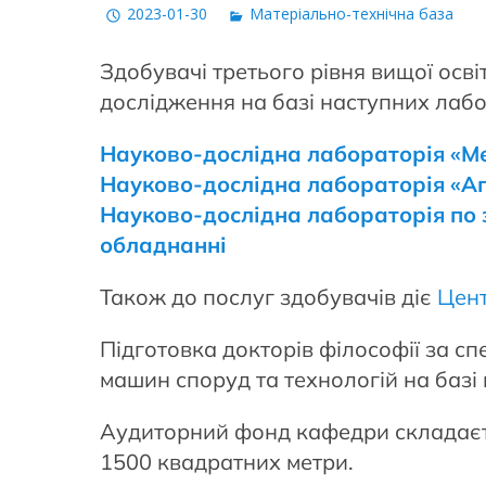
2023-01-30
Матеріально-технічна база
Здобувачі третього рівня вищої осв
дослідження на базі наступних лабо
Науково-дослідна лабораторія «Ме
Науково-дослідна лабораторія «Аг
Науково-дослідна лабораторія по 
обладнанні
Також до послуг здобувачів діє
Цент
Підготовка докторів філософії за с
машин споруд та технологій на баз
Аудиторний фонд кафедри складаєть
1500 квадратних метри.