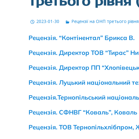
третього рівня 
2023-01-30
Рецензії на ОНП третього рівня
Рецензія. “Контінентал” Брикса В.
Рецензія. Директор ТОВ “Тирас” Ни
Рецензія. Директор ПП “Хлопівецьк
Рецензія. Луцький національний техн
Рецензія.Тернопільський національн
Рецензія. СФНВГ “Коваль”, Коваль 
Рецензія. ТОВ Тернопільхлібпром, 