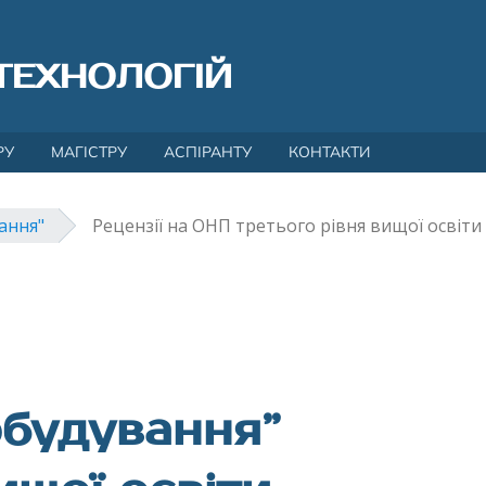
ТЕХНОЛОГІЙ
РУ
МАГІСТРУ
АСПІРАНТУ
КОНТАКТИ
ання"
Рецензії на ОНП третього рівня вищої освіти
обудування”