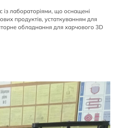
з лабораторіями, що оснащені
ових продуктів, устаткуванням для
раторне обладнання для харчового 3D