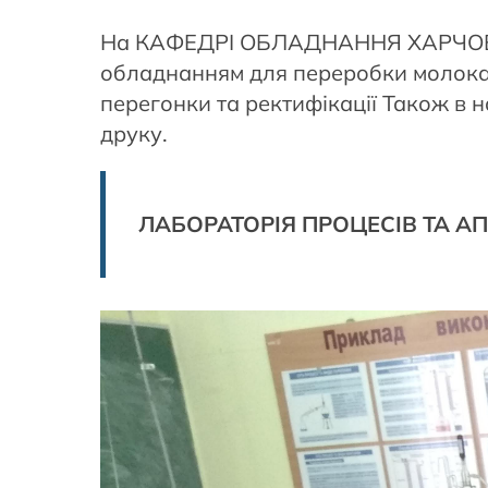
На КАФЕДРІ ОБЛАДНАННЯ ХАРЧОВИХ 
обладнанням для переробки молока,
перегонки та ректифікації Також в
друку.
ЛАБОРАТОРІЯ ПРОЦЕСІВ ТА А