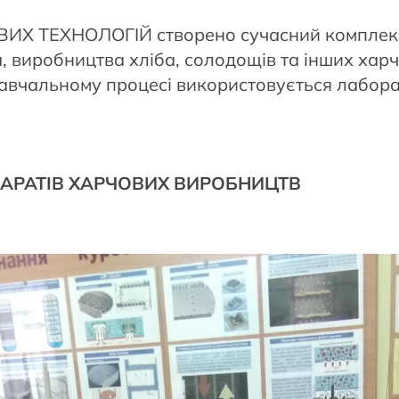
ТЕХНОЛОГІЙ створено сучасний комплекс і
 виробництва хліба, солодощів та інших харч
 навчальному процесі використовується лабо
ПАРАТІВ ХАРЧОВИХ ВИРОБНИЦТВ