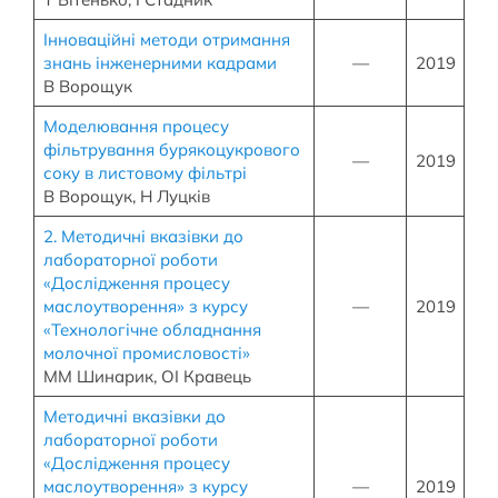
Інноваційні методи отримання
знань інженерними кадрами
—
2019
В Ворощук
Моделювання процесу
фільтрування бурякоцукрового
—
2019
соку в листовому фільтрі
В Ворощук, Н Луцків
2. Методичні вказівки до
лабораторної роботи
«Дослідження процесу
маслоутворення» з курсу
—
2019
«Технологічне обладнання
молочної промисловості»
ММ Шинарик, ОІ Кравець
Методичні вказівки до
лабораторної роботи
«Дослідження процесу
маслоутворення» з курсу
—
2019