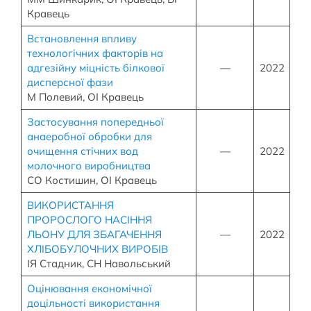
Кравець
Встановлення впливу
технологічних факторів на
адгезійну міцність білкової
—
2022
дисперсної фази
М Полевий, ОІ Кравець
Застосування попередньої
анаеробної обробки для
очищення стічних вод
—
2022
молочного виробництва
СО Костишин, ОІ Кравець
ВИКОРИСТАННЯ
ПРОРОСЛОГО НАСІННЯ
ЛЬОНУ ДЛЯ ЗБАГАЧЕННЯ
—
2022
ХЛІБОБУЛОЧНИХ ВИРОБІВ
ІЯ Стадник, СН Навольський
Оцінювання економічної
доцільності використання