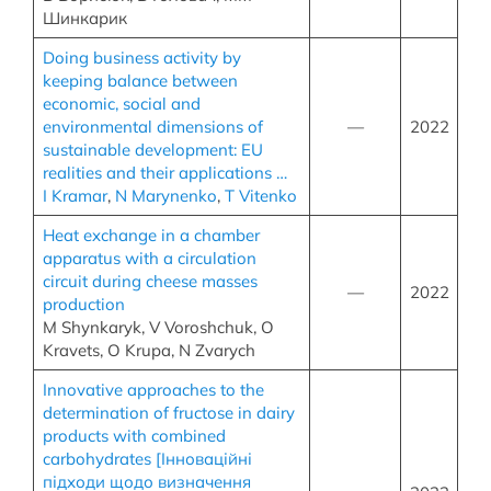
Шинкарик
Doing business activity by
keeping balance between
economic, social and
environmental dimensions of
—
2022
sustainable development: EU
realities and their applications …
I Kramar
,
N Marynenko
,
T Vitenko
Heat exchange in a chamber
apparatus with a circulation
circuit during cheese masses
—
2022
production
M Shynkaryk, V Voroshchuk, O
Kravets, O Krupa, N Zvarych
Innovative approaches to the
determination of fructose in dairy
products with combined
carbohydrates [Інноваційні
підходи щодо визначення