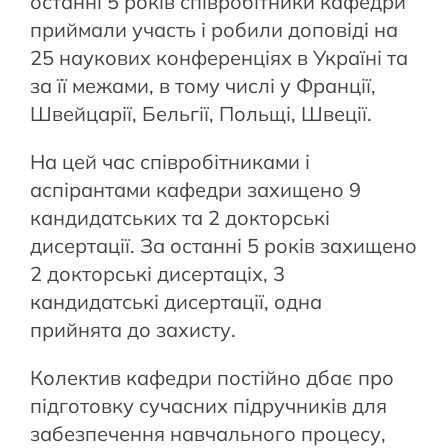
останні 5 років співробітники кафедри
приймали участь і робили доповіді на
25 наукових конференціях в Україні та
за її межами, в тому числі у Франції,
Швейцарії, Бельгії, Польщі, Швеції.
На цей час співробітниками і
аспірантами кафедри захищено 9
кандидатських та 2 докторські
дисертації. За останні 5 років захищено
2 докторські дисертаціх, 3
кандидатські дисертації, одна
прийнята до захисту.
Колектив кафедри постійно дбає про
підготовку сучасних підручників для
забезпечення навчального процесу,