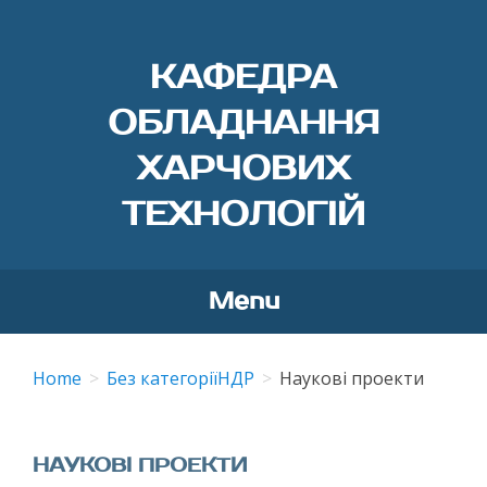
КАФЕДРА
ОБЛАДНАННЯ
ХАРЧОВИХ
ТЕХНОЛОГІЙ
Menu
Skip
to
Home
Без категорії
НДР
Наукові проекти
content
НАУКОВІ ПРОЕКТИ