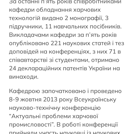
За останні п’ять років співробітниками
кафедри обладнання харчових
технологій видано 2 монографії, 3
підручники, 11 навчальних посібників.
Викладачами кафедри за п’ять років
опубліковано 221 наукових статей і тез
доповідей на конференціях, з них 71 в
співавторстві зі студентами, отримано
24 деклараційних патентів України на
винаходи.
Кафедрою започатковано і проведено
8-9 жовтня 2013 року Всеукраїнську
науково-технічну конференцію
“Актуальні проблеми харчової
промисловості”. В роботі конференції
прийняли участь науковці із наукових