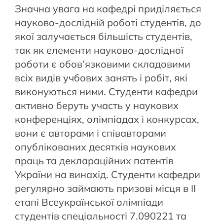
Значна увага на кафедрі приділяється
науково-дослідній роботі студентів, до
якої залучається більшість студентів,
так як елементи науково-дослідної
роботи є обов’язковими складовими
всіх видів учбових занять і робіт, які
виконуються ними. Студенти кафедри
активно беруть участь у наукових
конференціях, олімпіадах і конкурсах,
вони є авторами і співавторами
опублікованих десятків наукових
праць та деклараційних патентів
України на винахід. Студенти кафедри
регулярно займають призові місця в ІІ
етапі Всеукраїнської олімпіади
студентів спеціальності 7.090221 та