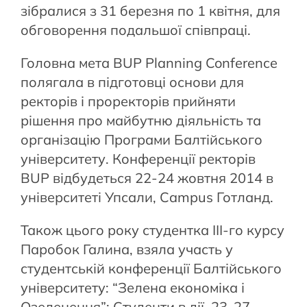
зібралися з 31 березня по 1 квітня, для
обговорення подальшої співпраці.
Головна мета BUP Planning Conference
полягала в підготовці основи для
ректорів і проректорів прийняти
рішення про майбутню діяльність та
організацію Програми Балтійського
університету. Конференції ректорів
BUP відбудеться 22-24 жовтня 2014 в
університеті Упсали, Campus Готланд.
Також цього року студентка ІІІ-го курсу
Паробок Галина, взяла участь у
студентській конференції Балтійського
університету: “Зелена економіка і
Озеленення”: Студенти в дії. 23-27