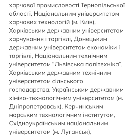
харчової промисловості Тернопільської
області, Національним університетом
харчових технологій (м. Київ),
Харківським державним університетом
харчування і торгівлі, Донецьким
державним університетом економіки і
торгівлі, Національним технічним
університетом “Львівська політехніка”,
Харківським державним технічним
університетом сільського
господарства, Українським державним
хіміко-технологічним університетом (м.
Дніпропетровськ), Керчинським
морським технологічним інститутом,
Східноукраїнським національним
університетом (м. Луганськ),