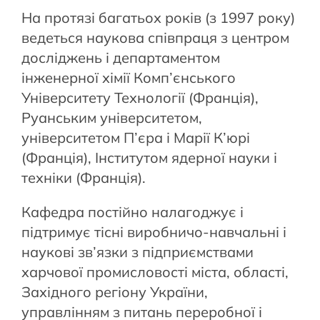
На протязі багатьох років (з 1997 року)
ведеться наукова співпраця з центром
досліджень і департаментом
інженерної хімії Комп’єнського
Університету Технології (Франція),
Руанським університетом,
університетом П’єра і Марії К’юрі
(Франція), Інститутом ядерної науки і
техніки (Франція).
Кафедра постійно налагоджує і
підтримує тісні виробничо-навчальні і
наукові зв’язки з підприємствами
харчової промисловості міста, області,
Західного регіону України,
управлінням з питань переробної і