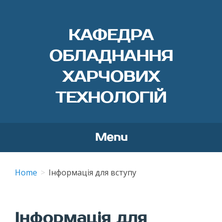
КАФЕДРА
ОБЛАДНАННЯ
ХАРЧОВИХ
ТЕХНОЛОГІЙ
Menu
Skip
to
Home
Інформація для вступу
content
Інформація для