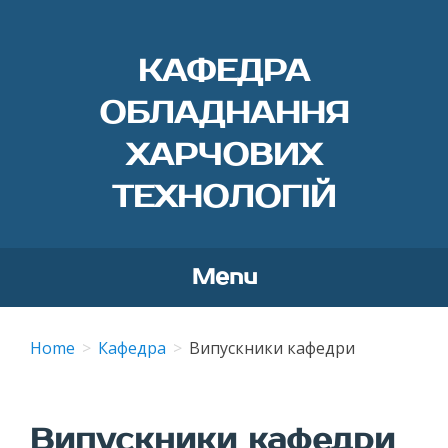
КАФЕДРА
ОБЛАДНАННЯ
ХАРЧОВИХ
ТЕХНОЛОГІЙ
Menu
Skip
to
Home
Кафедра
Випускники кафедри
content
Випускники кафедри