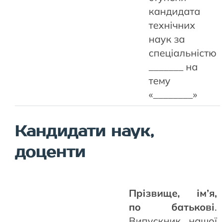
кандидата
технічних
наук за
спеціальністю
_______ на
тему
«________»
Кандидати наук,
доценти
Прізвище, ім’я,
по батькові
.
Випускник нашої