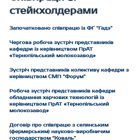
стейкхолдерами
Започатковано співпрацю із ФГ “Гадз”
Чергова робоча зустріч представників
кафедри із керівництвом ПрАТ
«Тернопільський молокозавод»
Зустріч представників колективу кафедри з
керівництвом СМП “Форум”
Робоча зустріч представників кафедри
обладнання харчових технологій із
керівництвом ПрАТ «Тернопільський
молокозавод»
Договір про співпрацю з селянським
(фермерським) науково-виробничим
господарством “Коваль”