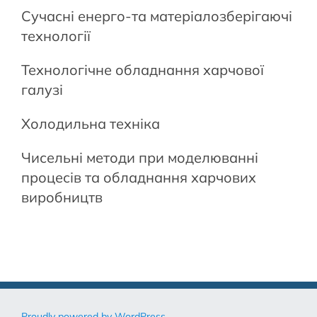
Сучасні енерго-та матеріалозберігаючі
технології
Технологічне обладнання харчової
галузі
Холодильна техніка
Чисельні методи при моделюванні
процесів та обладнання харчових
виробництв
Proudly powered by WordPress