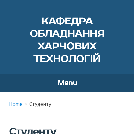
КАФЕДРА
ОБЛАДНАННЯ
ХАРЧОВИХ
ТЕХНОЛОГІЙ
Menu
Skip
to
Home
Студенту
content
Студенту