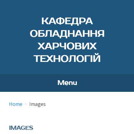
КАФЕДРА
ОБЛАДНАННЯ
ХАРЧОВИХ
ТЕХНОЛОГІЙ
Menu
Skip
to
Home
Images
content
IMAGES