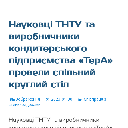
Науковці ТНТУ та
виробничники
кондитерського
підприємства «ТерА»
провели спільний
круглий стіл
Зображення
2023-01-30
Співпраця з
стейкхолдерами
Науковці ТНТУ та виробничники
кондитерського підприємства «ТерА»