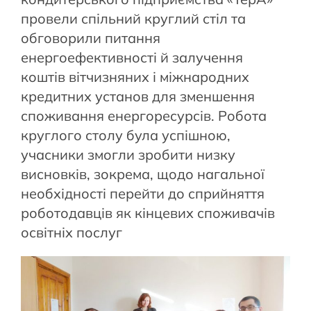
провели спільний круглий стіл та
обговорили питання
енергоефективності й залучення
коштів вітчизняних і міжнародних
кредитних установ для зменшення
споживання енергоресурсів. Робота
круглого столу була успішною,
учасники змогли зробити низку
висновків, зокрема, щодо нагальної
необхідності перейти до сприйняття
роботодавців як кінцевих споживачів
освітніх послуг