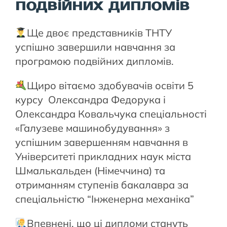
подвійних дипломів
Ще двоє представників ТНТУ
успішно завершили навчання за
програмою подвійних дипломів.
Щиро вітаємо здобувачів освіти 5
курсу Олександра Федорука і
Олександра Ковальчука спеціальності
«Галузеве машинобудування» з
успішним завершенням навчання в
Університеті прикладних наук міста
Шмалькальден (Німеччина) та
отриманням ступенів бакалавра за
спеціальністю “Інженерна механіка”
Впевнені, що ці дипломи стануть