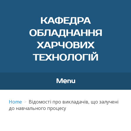
КАФЕДРА
ОБЛАДНАННЯ
ХАРЧОВИХ
ТЕХНОЛОГІЙ
Menu
Skip
to
Home
Відомості про викладачів, що залучені
content
до навчального процесу