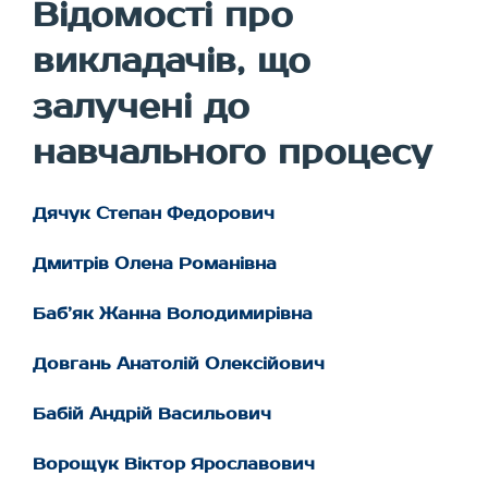
Відомості про
викладачів, що
залучені до
навчального процесу
Дячук Степан Федорович
Дмитрів Олена Романівна
Баб’як Жанна Володимирівна
Довгань Анатолій Олексійович
Бабій Андрій Васильович
Ворощук Віктор Ярославович